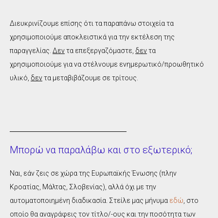
Διευκρινίζουμε επίσης ότι τα παραπάνω στοιχεία τα
χρησιμοποιούμε αποκλειστικά για την εκτέλεση της
παραγγελίας.
Δεν
τα επεξεργαζόμαστε,
δεν
τα
χρησιμοποιούμε για να στέλνουμε ενημερωτικό/προωθητικό
υλικό,
δεν
τα μεταβιβάζουμε σε τρίτους.
Μπορώ να παραλάβω και στο εξωτερικό;
Ναι, εάν ζεις σε χώρα της Ευρωπαϊκής Ένωσης (πλην
Κροατίας, Μάλτας, Σλοβενίας), αλλά όχι με την
αυτοματοποιημένη διαδικασία. Στείλε μας μήνυμα
εδώ
, στο
οποίο θα αναγράφεις τον τίτλο/-ους και την ποσότητα των