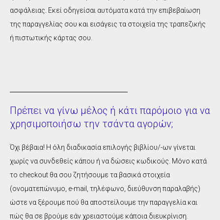
ασφάλειας. Εκεί οδηγείσαι αυτόματα κατά την επιβεβαίωση
της παραγγελίας σου και εισάγεις τα στοιχεία της τραπεζικής
ή πιστωτικής κάρτας σου.
Πρέπει να γίνω μέλος ή κάτι παρόμοιο για να
χρησιμοποιήσω την τσάντα αγορών;
Όχι βέβαια! Η όλη διαδικασία επιλογής βιβλίου/-ων γίνεται
χωρίς να συνδεθείς κάπου ή να δώσεις κωδικούς. Μόνο κατά
το checkout θα σου ζητήσουμε τα βασικά στοιχεία
(ονοματεπώνυμο, e-mail, τηλέφωνο, διεύθυνση παραλαβής)
ώστε να ξέρουμε πού θα αποστείλουμε την παραγγελία και
πώς θα σε βρούμε εάν χρειαστούμε κάποια διευκρίνιση.