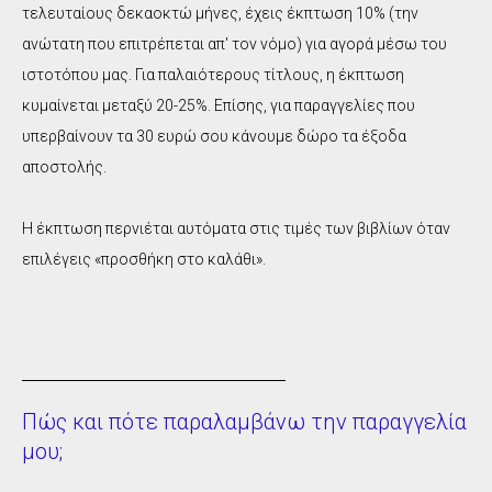
τελευταίους δεκαοκτώ μήνες, έχεις έκπτωση 10% (την
ανώτατη που επιτρέπεται απ' τον νόμο) για αγορά μέσω του
ιστοτόπου μας. Για παλαιότερους τίτλους, η έκπτωση
κυμαίνεται μεταξύ 20-25%. Επίσης, για παραγγελίες που
υπερβαίνουν τα 30 ευρώ σου κάνουμε δώρο τα έξοδα
αποστολής.
Η έκπτωση περνιέται αυτόματα στις τιμές των βιβλίων όταν
επιλέγεις «προσθήκη στο καλάθι».
Πώς και πότε παραλαμβάνω την παραγγελία
μου;