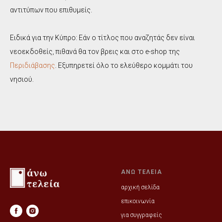
αντιτύπων που επιθυμείς.
Ειδικά για την Κύπρο: Εάν ο τίτλος που αναζητάς δεν είναι
νεοεκδοθείς, πιθανά θα τον βρεις και στο e-shop της
Περιδιάβασης
. Εξυπηρετεί όλο το ελεύθερο κομμάτι του
νησιού.
ΑΝΩ ΤΕΛΕΙΑ
αρχική σελίδα
επικοινωνία
για συγγραφείς