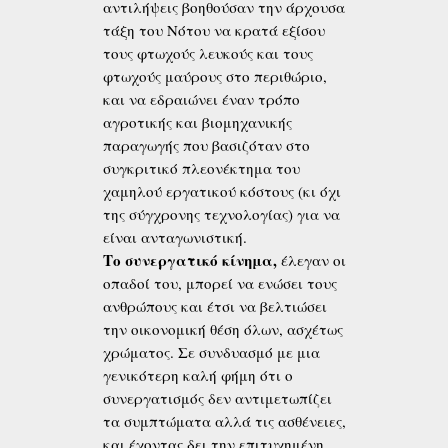
αντιλήψεις βοηθούσαν την άρχουσα
τάξη του Νότου να κρατά εξίσου
τους φτωχούς λευκούς και τους
φτωχούς μαύρους στο περιθώριο,
και να εδραιώνει έναν τρόπο
αγροτικής και βιομηχανικής
παραγωγής που βασιζόταν στο
συγκριτικό πλεονέκτημα του
χαμηλού εργατικού κόστους (κι όχι
της σύγχρονης τεχνολογίας) για να
είναι ανταγωνιστική.
Το συνεργατικό κίνημα,
έλεγαν οι
οπαδοί του, μπορεί να ενώσει τους
ανθρώπους και έτσι να βελτιώσει
την οικονομική θέση όλων, ασχέτως
χρώματος. Σε συνδυασμό με μια
γενικότερη καλή φήμη ότι ο
συνεργατισμός δεν αντιμετωπίζει
τα συμπτώματα αλλά τις ασθένειες,
και έχοντας δει την επιτυχημένη