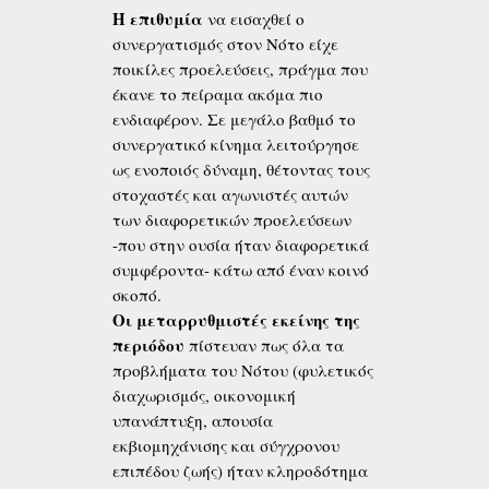
Η επιθυμία
να εισαχθεί ο
συνεργατισμός στον Νότο είχε
ποικίλες προελεύσεις, πράγμα που
έκανε το πείραμα ακόμα πιο
ενδιαφέρον. Σε μεγάλο βαθμό το
συνεργατικό κίνημα λειτούργησε
ως ενοποιός δύναμη, θέτοντας τους
στοχαστές και αγωνιστές αυτών
των διαφορετικών προελεύσεων
-που στην ουσία ήταν διαφορετικά
συμφέροντα- κάτω από έναν κοινό
σκοπό.
Οι μεταρρυθμιστές εκείνης της
περιόδου
πίστευαν πως όλα τα
προβλήματα του Νότου (φυλετικός
διαχωρισμός, οικονομική
υπανάπτυξη, απουσία
εκβιομηχάνισης και σύγχρονου
επιπέδου ζωής) ήταν κληροδότημα