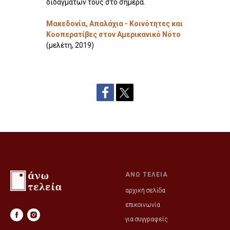
διδαγμάτων τους στο σήμερα.
Μακεδονία, Απαλάχια - Κοινότητες και
Κοοπερατίβες στον Αμερικανικό Νότο
(μελέτη, 2019)
ΑΝΩ ΤΕΛΕΙΑ
αρχική σελίδα
επικοινωνία
για συγγραφείς