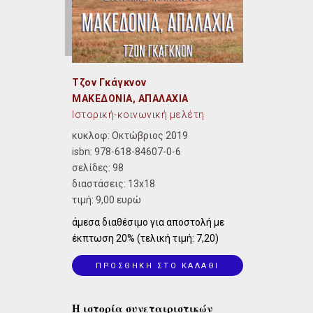
Τζον Γκάγκνον
ΜΑΚΕΔΟΝΙΑ, ΑΠΑΛΑΧΙΑ
Ιστορική-κοινωνική μελέτη
κυκλοφ: Οκτώβριος 2019
isbn:
978-618-84607-0-6
σελίδες: 98
διαστάσεις:
13x18
τιμή: 9,00 ευρώ
άμεσα διαθέσιμο για αποστολή με
έκπτωση 20% (τελική τιμή: 7,20)
ΠΡΟΣΘΗΚΗ ΣΤΟ ΚΑΛΑΘΙ
Η ιστορία συνεταιριστικών