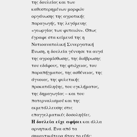
της δουλείας και των
καθυστερημένων μορφών
οργάνωσης της αγροτικής
παραγωγής, της λεγόμενης
«γεωργίας των φυτειών». Όπως
έγραφε στα κείμενά της η
Νοτιοανατολική Συνεργατική
Ένωση, η δουλεία γέννησε τα αυγά
της αγρομίσθωσης, της διάβρωσης
του εδάφους, της φτώχειας, του
παραπήγματος, της ασθένειας, της
άγνοιας, της φυλετικής
προκατάληψης, του εγκλήματος,
της δημαγωγίας – και του
πατερναλισμού και της
εκμετάλλευσης στις
επαγγελματικές δοσοληψίες.
Η δουλεία είχε αφήσει
και άλλα
αρνητικά. Ένα από τα
σημαντικότερα ήταν το εξής: