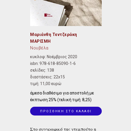
Μαριάνθη Τεντζεράκη
ΜΑΡΙΣΜΗ
Νουβέλα
κυκλοφ: Νοέμβριος 2020
isbn:
978-618-85090-1-6
σελίδες: 138
διαστάσεις:
22x15
τιμή: 11,00 ευρώ
άμεσα διαθέσιμο για αποστολή με
έκπτωση 25% (τελική τιμή: 8,25)
ΠΡΟΣΘΗΚΗ ΣΤΟ ΚΑΛΑΘΙ
Στο συγγραφικό της ντεμπούτο η