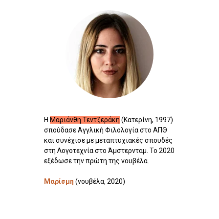
Η
Μαριάνθη Τεντζεράκη
(Κατερίνη, 1997)
σπούδασε Αγγλική Φιλολογία στο ΑΠΘ
και συνέχισε με μεταπτυχιακές σπουδές
στη Λογοτεχνία στο Άμστερνταμ. Το 2020
εξέδωσε την πρώτη της νουβέλα.
Μαρίσμη
(νουβέλα, 2020)