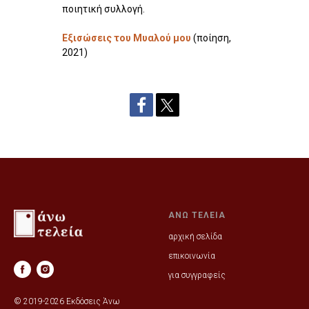
ποιητική συλλογή.
Εξισώσεις του Μυαλού μου
(ποίηση,
2021)
ΑΝΩ ΤΕΛΕΙΑ
αρχική σελίδα
επικοινωνία
για συγγραφείς
© 2019-2026 Εκδόσεις Άνω