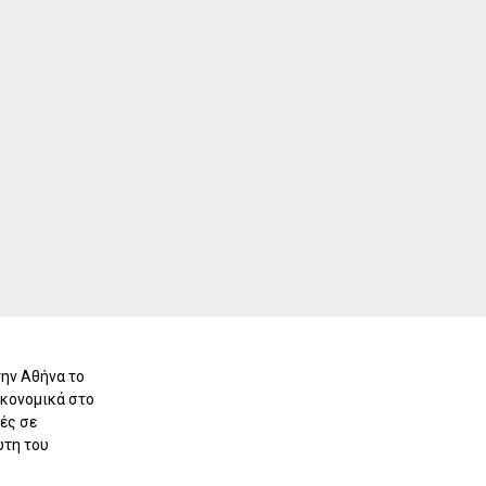
ην Αθήνα το
ικονομικά στο
ές σε
ώτη του