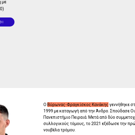
 με
0)
ΘΙ
Ο
Βύρωνας-Φραγκίσκος Κανάκης
γεννήθηκε στ
1999 με καταγωγή από την Άνδρο. Σπούδασε Ο
Πανεπιστήμιο Πειραιά. Μετά από δύο συμμετοχ
συλλογικούς τόμους, το 2021 εξέδωσε την πρ
νουβέλα τρόμου.