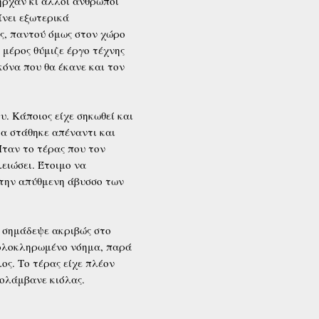
ήρχαν κι άλλοι άνθρωποι
ίνει εξωτερικά
ύς, παντού όμως στον χώρο
 μέρος θύμιζε έργο τέχνης
κόνα που θα έκανε και τον
. Κάποιος είχε σηκωθεί και
α στάθηκε απέναντι και
Ήταν το τέρας που τον
ειώσει. Έτοιμο να
στην απύθμενη άβυσσο των
 σημάδεψε ακριβώς στο
 ολοκληρωμένο νόημα, παρά
ος. Το τέρας είχε πλέον
πολάμβανε κιόλας.