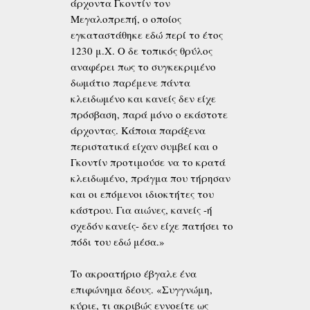
άρχοντα Γκοντίν τον
Μεγαλοπρεπή, ο οποίος
εγκαταστάθηκε εδώ περί το έτος
1230 μ.Χ. Ο δε τοπικός θρύλος
αναφέρει πως το συγκεκριμένο
δωμάτιο παρέμενε πάντα
κλειδωμένο και κανείς δεν είχε
πρόσβαση, παρά μόνο ο εκάστοτε
άρχοντας. Κάποια παράξενα
περιστατικά είχαν συμβεί και ο
Γκοντίν προτιμούσε να το κρατά
κλειδωμένο, πράγμα που τήρησαν
και οι επόμενοι ιδιοκτήτες του
κάστρου. Για αιώνες, κανείς -ή
σχεδόν κανείς- δεν είχε πατήσει το
πόδι του εδώ μέσα.»
Το ακροατήριο έβγαλε ένα
επιφώνημα δέους. «Συγγνώμη,
κύριε, τι ακριβώς εννοείτε ως