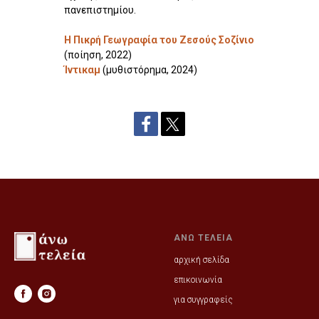
πανεπιστημίου.
Η Πικρή Γεωγραφία του Ζεσούς Σοζίνιο
(ποίηση, 2022)
Ίντικαμ
(μυθιστόρημα, 2024)
ΑΝΩ ΤΕΛΕΙΑ
αρχική σελίδα
επικοινωνία
για συγγραφείς