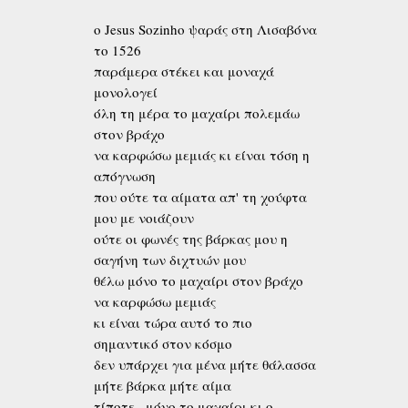
o Jesus Sozinho ψαράς στη Λισαβόνα
το 1526
παράμερα στέκει και μοναχά
μονολογεί
όλη τη μέρα το μαχαίρι πολεμάω
στον βράχο
να καρφώσω μεμιάς κι είναι τόση η
απόγνωση
που ούτε τα αίματα απ' τη χούφτα
μου με νοιάζουν
ούτε οι φωνές της βάρκας μου η
σαγήνη των διχτυών μου
θέλω μόνο το μαχαίρι στον βράχο
να καρφώσω μεμιάς
κι είναι τώρα αυτό το πιο
σημαντικό στον κόσμο
δεν υπάρχει για μένα μήτε θάλασσα
μήτε βάρκα μήτε αίμα
τίποτε –μόνο το μαχαίρι κι ο