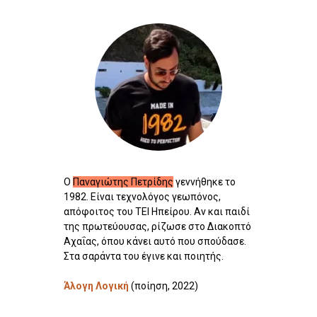
Ο
Παναγιώτης Πετρίδης
γεννήθηκε το
1982. Είναι τεχνολόγος γεωπόνος,
απόφοιτος του ΤΕΙ Ηπείρου. Αν και παιδί
της πρωτεύουσας, ρίζωσε στο Διακοπτό
Αχαΐας, όπου κάνει αυτό που σπούδασε.
Στα σαράντα του έγινε και ποιητής.
Άλογη Λογική
(ποίηση, 2022)