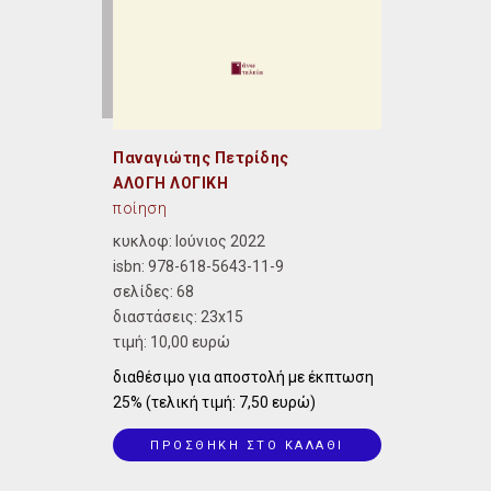
Παναγιώτης Πετρίδης
ΑΛΟΓΗ ΛΟΓΙΚΗ
ποίηση
κυκλοφ: Ιούνιος 2022
isbn:
978-618-5643-11-9
σελίδες: 68
διαστάσεις:
23x15
τιμή: 10,00 ευρώ
διαθέσιμο για αποστολή με έκπτωση
25% (τελική τιμή: 7,50 ευρώ)
ΠΡΟΣΘΗΚΗ ΣΤΟ ΚΑΛΑΘΙ