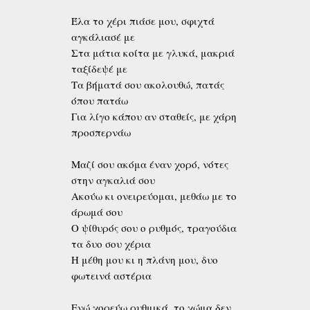
Έλα το χέρι πιάσε μου, σφιχτά
αγκάλιασέ με
Στα μάτια κοίτα με γλυκά, μακριά
ταξίδεψέ με
Τα βήματά σου ακολουθώ, πατάς
όπου πατάω
Για λίγο κάπου αν σταθείς, με χάρη
προσπερνάω
Μαζί σου ακόμα έναν χορό, νότες
στην αγκαλιά σου
Ακούω κι ονειρεύομαι, μεθάω με το
άρωμά σου
Ο ψίθυρός σου ο ρυθμός, τραγούδια
τα δυο σου χέρια
Η μέθη μου κι η πλάνη μου, δυο
φωτεινά αστέρια
Ενώ χορεύω ρυθμικά, το χώμα δεν