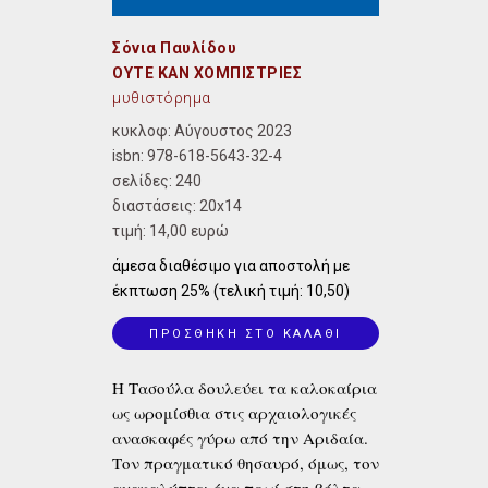
Σόνια Παυλίδου
ΟΥΤΕ ΚΑΝ ΧΟΜΠΙΣΤΡΙΕΣ
μυθιστόρημα
κυκλοφ: Αύγουστος 2023
isbn:
978-618-5643-32-4
σελίδες: 240
διαστάσεις:
20x14
τιμή:
14,00 ευρώ
άμεσα διαθέσιμο για αποστολή με
έκπτωση 25% (τελική τιμή: 10,50)
ΠΡΟΣΘΗΚΗ ΣΤΟ ΚΑΛΑΘΙ
Η Τασούλα δουλεύει τα καλοκαίρια
ως ωρομίσθια στις αρχαιολογικές
ανασκαφές γύρω από την Αριδαία.
Τον πραγματικό θησαυρό, όμως, τον