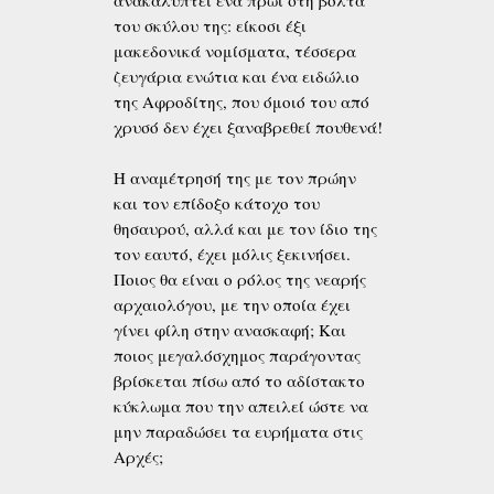
ανακαλύπτει ένα πρωί στη βόλτα
του σκύλου της: είκοσι έξι
μακεδονικά νομίσματα, τέσσερα
ζευγάρια ενώτια και ένα ειδώλιο
της Αφροδίτης, που όμοιό του από
χρυσό δεν έχει ξαναβρεθεί πουθενά!
Η αναμέτρησή της με τον πρώην
και τον επίδοξο κάτοχο του
θησαυρού, αλλά και με τον ίδιο της
τον εαυτό, έχει μόλις ξεκινήσει.
Ποιος θα είναι ο ρόλος της νεαρής
αρχαιολόγου, με την οποία έχει
γίνει φίλη στην ανασκαφή; Και
ποιος μεγαλόσχημος παράγοντας
βρίσκεται πίσω από το αδίστακτο
κύκλωμα που την απειλεί ώστε να
μην παραδώσει τα ευρήματα στις
Αρχές;