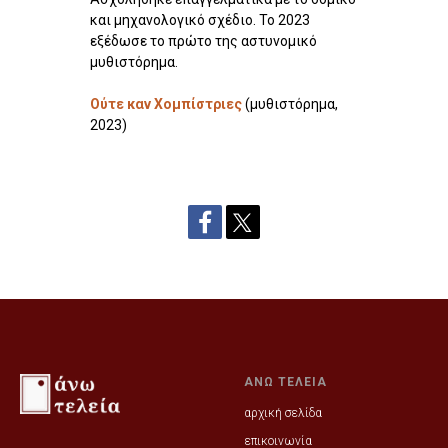
και μηχανολογικό σχέδιο. Το 2023
εξέδωσε το πρώτο της αστυνομικό
μυθιστόρημα.
Ούτε καν Χομπίστριες
(μυθιστόρημα,
2023)
ΑΝΩ ΤΕΛΕΙΑ
αρχική σελίδα
επικοινωνία