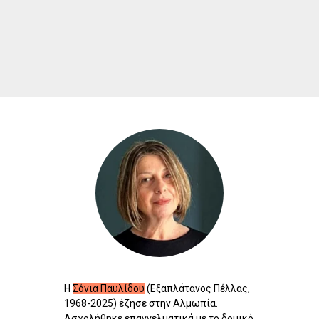
Η
Σόνια Παυλίδου
(Εξαπλάτανος Πέλλας,
1968-2025) έζησε στην Αλμωπία.
Ασχολήθηκε επαγγελματικά με το δομικό