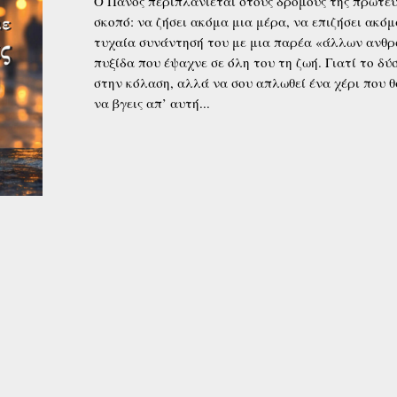
Ο Πάνος περιπλανιέται στους δρόμους της πρωτεύ
σκοπό: να ζήσει ακόμα μια μέρα, να επιζήσει ακό
τυχαία συνάντησή του με μια παρέα «άλλων ανθρ
πυξίδα που έψαχνε σε όλη του τη ζωή. Γιατί το δύσ
στην κόλαση, αλλά να σου απλωθεί ένα χέρι που θα
να βγεις απ’ αυτή...