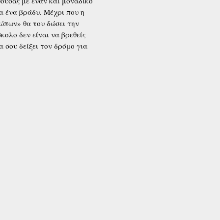
ουσας με έναν και μοναδικό
μα ένα βράδυ. Μέχρι που η
ώπων» θα του δώσει την
κολο δεν είναι να βρεθείς
 σου δείξει τον δρόμο για