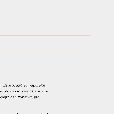
ε καπνούς από τσιγάρα υπό
του σκληρού αλκοόλ και την
ρομή στο πουθενά, μια