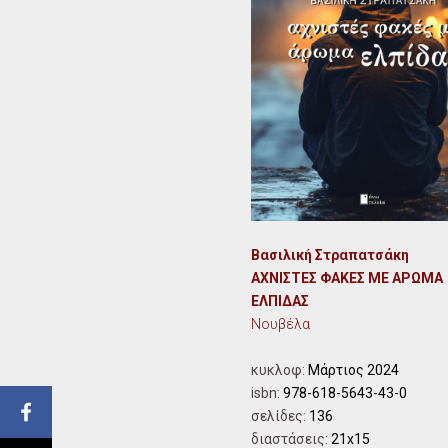
Βασιλική Στραπατσάκη
ΑΧΝΙΣΤΕΣ ΦΑΚΕΣ ΜΕ ΑΡΩΜΑ
ΕΛΠΙΔΑΣ
Νουβέλα
κυκλοφ:
Μάρτιος
2024
isbn:
978-618-5643-43-0
σελίδες:
136
διαστάσεις:
21x15