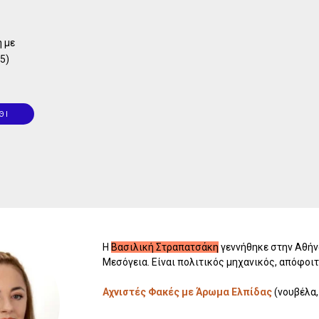
 με
5)
ΘΙ
Η
Βασιλική Στραπατσάκη
γεννήθηκε στην Αθήνα
Μεσόγεια. Είναι πολιτικός μηχανικός, απόφοιτ
Αχνιστές Φακές με Άρωμα Ελπίδας
(νουβέλα,