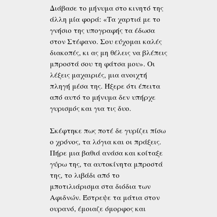
Διάβασε το μήνυμα στο κινητό της
άλλη μία φορά: «Τα χαρτιά με το
γνήσιο της υπογραφής τα έδωσα
στον Στέφανο. Σου εύχομαι καλές
διακοπές, κι ας μη θέλεις να βλέπεις
μπροστά σου τη φά­τσα μου». Οι
λέξεις μαχαιριές, μια ανοιχτή
πληγή μέσα της. Ήξερε ότι έπειτα
από αυτό το μήνυμα δεν υπήρχε
γυρισμός και για τις δυο.
Σκέφτηκε πως ποτέ δε γυρίζει πίσω
ο χρόνος, τα λόγια και οι πράξεις.
Πήρε μια βαθιά ανάσα και κοίταξε
γύρω της, τα αυτοκίνητα μπροστά
της, το λιβάδι από το
μποτιλιάρισμα στα διόδια των
Αφιδνών. Έστρεψε τα μάτια στον
ουρανό, έ­μοιαζε όμορφος και