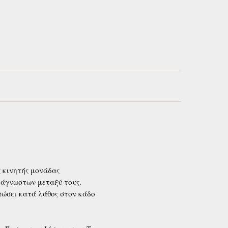
ς κινητής μονάδας
 άγνωστων μεταξύ τους.
πώσει κατά λάθος στον κάδο