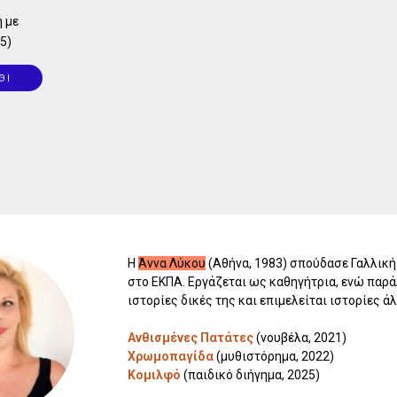
 με
5)
ΘΙ
Η
Άννα Λύκου
(Αθήνα, 1983) σπούδασε Γαλλική
στο ΕΚΠΑ. Εργάζεται ως καθηγήτρια, ενώ παρ
ιστορίες δικές της και επιμελείται ιστορίες ά
Ανθισμένες Πατάτες
(νουβέλα, 2021)
Χρωμοπαγίδα
(μυθιστόρημα, 2022)
Κομιλφό
(παιδικό διήγημα, 2025)