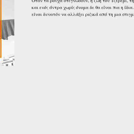
Όταν τα ρούχα στεγνώσουν, η ζωή του Τζέρεμι, τη
και ενός άντρα χωρίς όνομα δε θα είναι πια η ίδια
είναι δυνατόν να αλλάξει ριζικά από τη μια στιγ